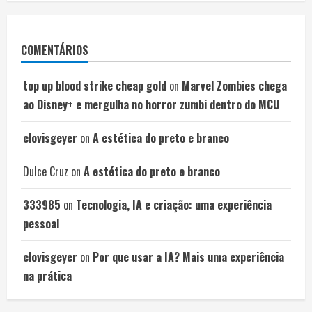
COMENTÁRIOS
top up blood strike cheap gold
on
Marvel Zombies chega
ao Disney+ e mergulha no horror zumbi dentro do MCU
clovisgeyer
on
A estética do preto e branco
Dulce Cruz
on
A estética do preto e branco
333985
on
Tecnologia, IA e criação: uma experiência
pessoal
clovisgeyer
on
Por que usar a IA? Mais uma experiência
na prática