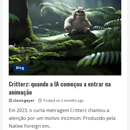
Alunos
Surpreendem
Blog
Critterz: quando a IA começou a entrar na
animação
clovisgeyer
Posted on 2 months ago
Em 2023, o curta-metragem Critterz chamou a
atenção por um motivo incomum. Produzido pela
Native Foreign em...