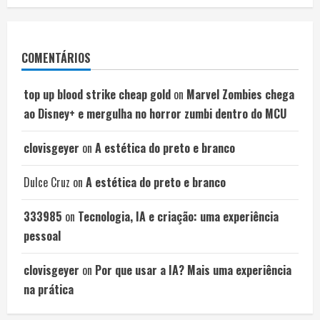
COMENTÁRIOS
top up blood strike cheap gold
on
Marvel Zombies chega
ao Disney+ e mergulha no horror zumbi dentro do MCU
clovisgeyer
on
A estética do preto e branco
Dulce Cruz
on
A estética do preto e branco
333985
on
Tecnologia, IA e criação: uma experiência
pessoal
clovisgeyer
on
Por que usar a IA? Mais uma experiência
na prática