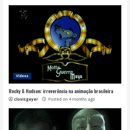
Vídeos
Rocky & Hudson: irreverência na animação brasileira
clovisgeyer
Posted on 4 months ago