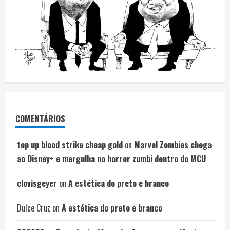
COMENTÁRIOS
top up blood strike cheap gold
on
Marvel Zombies chega
ao Disney+ e mergulha no horror zumbi dentro do MCU
clovisgeyer
on
A estética do preto e branco
Dulce Cruz
on
A estética do preto e branco