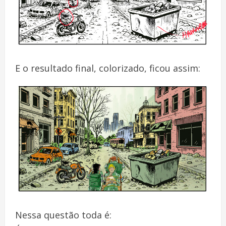
E o resultado final, colorizado, ficou assim:
Nessa questão toda é: