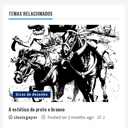
TEMAS RELACIONADOS
Dicas de desenho
A estética do preto e branco
clovisgeyer
Posted on 2 months ago
2