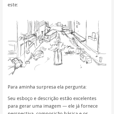
este:
Para aminha surpresa ela pergunta:
Seu esboço e descrição estão excelentes
para gerar uma imagem — ele já fornece
perspectiva, composição básica e os