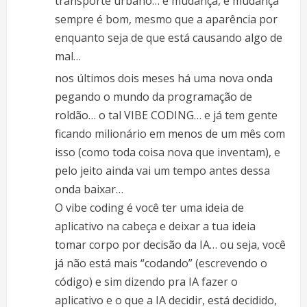
transporte urbano… é mudança, e mudança
sempre é bom, mesmo que a aparência por
enquanto seja de que está causando algo de
mal…
nos últimos dois meses há uma nova onda
pegando o mundo da programação de
roldão… o tal VIBE CODING… e já tem gente
ficando milionário em menos de um mês com
isso (como toda coisa nova que inventam), e
pelo jeito ainda vai um tempo antes dessa
onda baixar…
O vibe coding é você ter uma ideia de
aplicativo na cabeça e deixar a tua ideia
tomar corpo por decisão da IA… ou seja, você
já não está mais “codando” (escrevendo o
código) e sim dizendo pra IA fazer o
aplicativo e o que a IA decidir, está decidido,