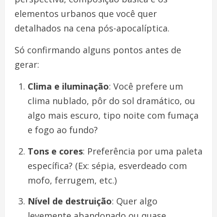
elementos urbanos que você quer
detalhados na cena pós-apocalíptica.
Só confirmando alguns pontos antes de
gerar:
Clima e iluminação
: Você prefere um
clima nublado, pôr do sol dramático, ou
algo mais escuro, tipo noite com fumaça
e fogo ao fundo?
Tons e cores
: Preferência por uma paleta
específica? (Ex: sépia, esverdeado com
mofo, ferrugem, etc.)
Nível de destruição
: Quer algo
levemente abandonado ou quase