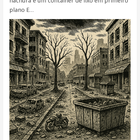
hachura e um container de lixo em primeiro
plano E…