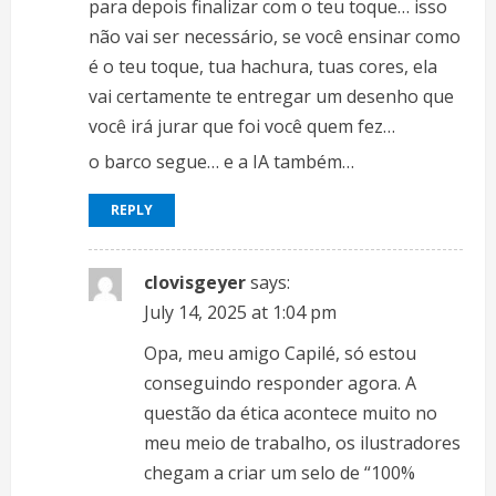
para depois finalizar com o teu toque… isso
não vai ser necessário, se você ensinar como
é o teu toque, tua hachura, tuas cores, ela
vai certamente te entregar um desenho que
você irá jurar que foi você quem fez…
o barco segue… e a IA também…
REPLY
clovisgeyer
says:
July 14, 2025 at 1:04 pm
Opa, meu amigo Capilé, só estou
conseguindo responder agora. A
questão da ética acontece muito no
meu meio de trabalho, os ilustradores
chegam a criar um selo de “100%