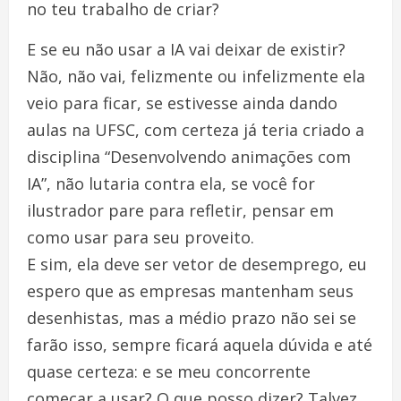
no teu trabalho de criar?
E se eu não usar a IA vai deixar de existir?
Não, não vai, felizmente ou infelizmente ela
veio para ficar, se estivesse ainda dando
aulas na UFSC, com certeza já teria criado a
disciplina “Desenvolvendo animações com
IA”, não lutaria contra ela, se você for
ilustrador pare para refletir, pensar em
como usar para seu proveito.
E sim, ela deve ser vetor de desemprego, eu
espero que as empresas mantenham seus
desenhistas, mas a médio prazo não sei se
farão isso, sempre ficará aquela dúvida e até
quase certeza: e se meu concorrente
começar a usar? O que posso dizer? Talvez