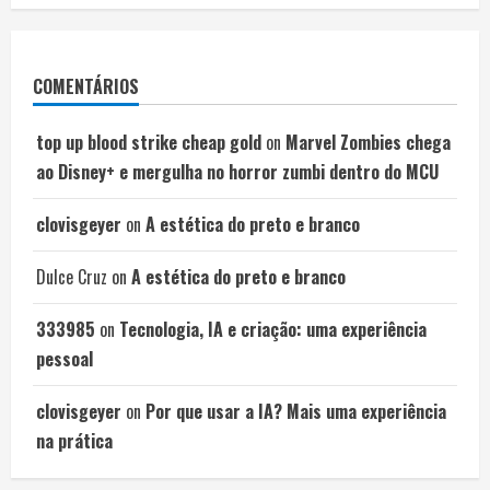
COMENTÁRIOS
top up blood strike cheap gold
on
Marvel Zombies chega
ao Disney+ e mergulha no horror zumbi dentro do MCU
clovisgeyer
on
A estética do preto e branco
Dulce Cruz
on
A estética do preto e branco
333985
on
Tecnologia, IA e criação: uma experiência
pessoal
clovisgeyer
on
Por que usar a IA? Mais uma experiência
na prática