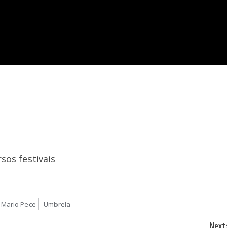
sos festivais
Mario Pece
Umbrela
Next: