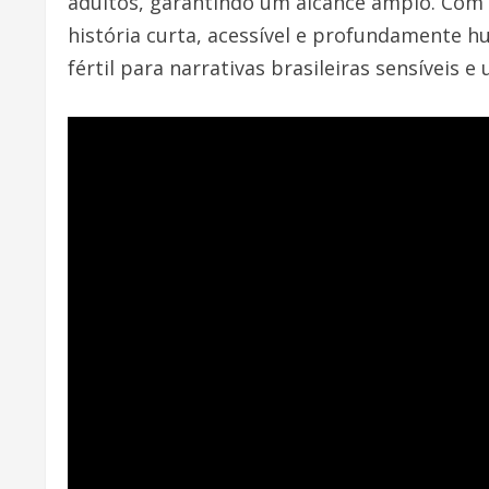
adultos, garantindo um alcance amplo. Com
história curta, acessível e profundamente 
fértil para narrativas brasileiras sensíveis e 