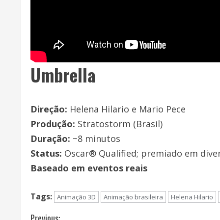
Umbrella
Direção:
Helena Hilario e Mario Pece
Produção:
Stratostorm (Brasil)
Duração:
~8 minutos
Status:
Oscar® Qualified; premiado em diver
Baseado em eventos reais
Tags:
Animação 3D
Animação brasileira
Helena Hilario
Previous: