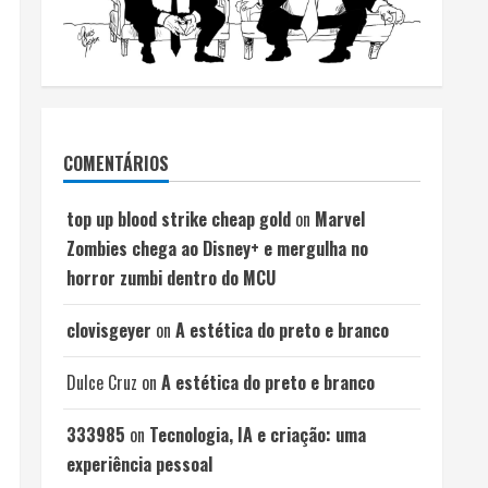
COMENTÁRIOS
top up blood strike cheap gold
on
Marvel
Zombies chega ao Disney+ e mergulha no
horror zumbi dentro do MCU
clovisgeyer
on
A estética do preto e branco
Dulce Cruz
on
A estética do preto e branco
333985
on
Tecnologia, IA e criação: uma
experiência pessoal