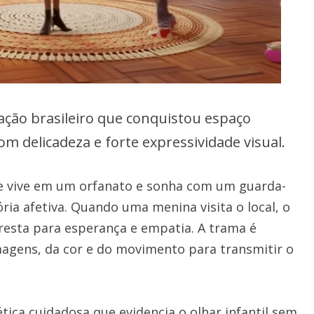
ão brasileiro que conquistou espaço
om delicadeza e forte expressividade visual.
e vive em um orfanato e sonha com um guarda-
ia afetiva. Quando uma menina visita o local, o
esta para esperança e empatia. A trama é
magens, da cor e do movimento para transmitir o
tica cuidadosa que evidencia o olhar infantil sem