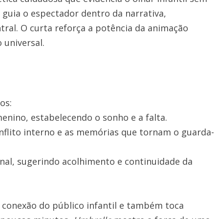
guia o espectador dentro da narrativa,
ral. O curta reforça a potência da animação
 universal.
os:
enino, estabelecendo o sonho e a falta.
onflito interno e as memórias que tornam o guarda-
al, sugerindo acolhimento e continuidade da
 a conexão do público infantil e também toca