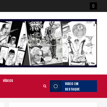
Poster
da
Ilha
VÍDEOS
VIDEO EM
DESTAQUE