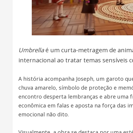
Umbrella
é um curta-metragem de animaç
internacional ao tratar temas sensíveis c
A história acompanha Joseph, um garoto qu
chuva amarelo, símbolo de proteção e memór
encontro desperta lembranças e abre uma fr
econômica em falas e aposta na força das i
emocional não dito.
Visualmente, a obra se destaca por uma esté