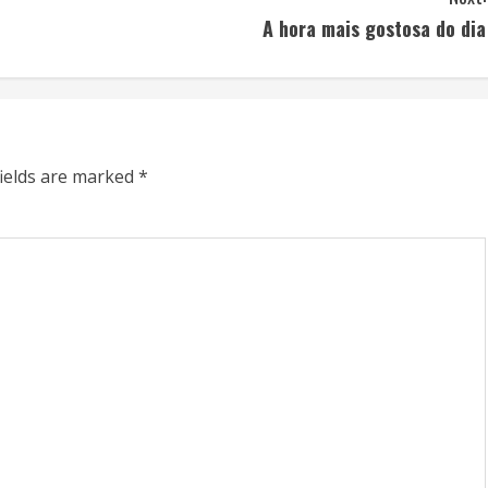
A hora mais gostosa do dia
fields are marked
*