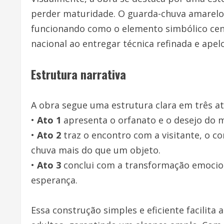
perder maturidade. O guarda-chuva amarelo 
funcionando como o elemento simbólico cent
nacional ao entregar técnica refinada e apelo
Estrutura narrativa
A obra segue uma estrutura clara em três at
•
Ato 1
apresenta o orfanato e o desejo do m
•
Ato 2
traz o encontro com a visitante, o c
chuva mais do que um objeto.
•
Ato 3
conclui com a transformação emocion
esperança.
Essa construção simples e eficiente facilita