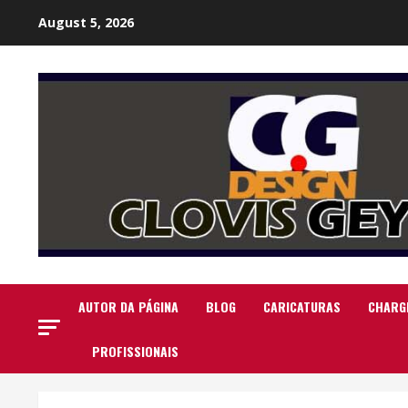
Skip
August 5, 2026
to
content
AUTOR DA PÁGINA
BLOG
CARICATURAS
CHARG
PROFISSIONAIS