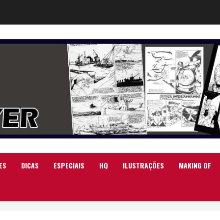
ES
DICAS
ESPECIAIS
HQ
ILUSTRAÇÕES
MAKING OF