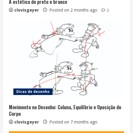
A estética do preto e branco
clovisgeyer
Posted on 2 months ago
2
Dicas de desenho
Movimento no Desenho: Coluna, Equilíbrio e Oposição do
Corpo
clovisgeyer
Posted on 7 months ago