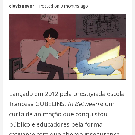
clovisgeyer
Posted on 9 months ago
Lançado em 2012 pela prestigiada escola
francesa GOBELINS,
In Between
é um
curta de animação que conquistou
público e educadores pela forma
cativante com que aborda insegurança,