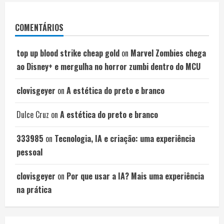
COMENTÁRIOS
top up blood strike cheap gold
on
Marvel Zombies chega
ao Disney+ e mergulha no horror zumbi dentro do MCU
clovisgeyer
on
A estética do preto e branco
Dulce Cruz
on
A estética do preto e branco
333985
on
Tecnologia, IA e criação: uma experiência
pessoal
clovisgeyer
on
Por que usar a IA? Mais uma experiência
na prática