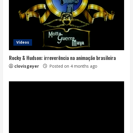
Vídeos
Rocky & Hudson: irreverência na animação brasileira
clovisgeyer
Posted on 4 months ago