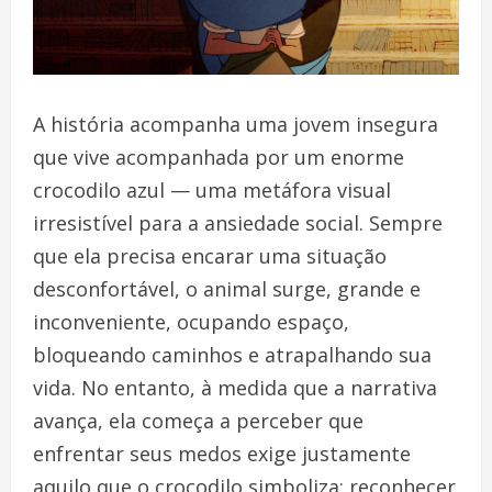
A história acompanha uma jovem insegura
que vive acompanhada por um enorme
crocodilo azul — uma metáfora visual
irresistível para a ansiedade social. Sempre
que ela precisa encarar uma situação
desconfortável, o animal surge, grande e
inconveniente, ocupando espaço,
bloqueando caminhos e atrapalhando sua
vida. No entanto, à medida que a narrativa
avança, ela começa a perceber que
enfrentar seus medos exige justamente
aquilo que o crocodilo simboliza: reconhecer