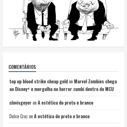
COMENTÁRIOS
top up blood strike cheap gold
on
Marvel Zombies chega
ao Disney+ e mergulha no horror zumbi dentro do MCU
clovisgeyer
on
A estética do preto e branco
Dulce Cruz
on
A estética do preto e branco