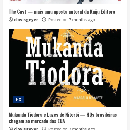
The Cast — mais uma aposta autoral da Kaiju Editora
clovisgeyer
Posted on 7 months ago
HQ
Mukanda Tiodora e Luzes de Niterói — HQs brasileiras
chegam ao mercado dos EUA
clovisgeyer
Posted on 7 months ago