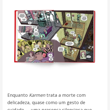
Enquanto
Karmen
trata a morte com
delicadeza, quase como um gesto de
cuidado — uma presença silenciosa que