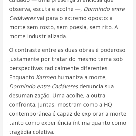
observa, escuta e acolhe —,
Dormindo entre
Cadáveres
vai para o extremo oposto: a
morte sem rosto, sem poesia, sem rito. A
morte industrializada.
O contraste entre as duas obras é poderoso
justamente por tratar do mesmo tema sob
perspectivas radicalmente diferentes.
Enquanto
Karmen
humaniza a morte,
Dormindo entre Cadáveres
denuncia sua
desumanização. Uma acolhe, a outra
confronta. Juntas, mostram como a HQ
contemporânea é capaz de explorar a morte
tanto como experiência íntima quanto como
tragédia coletiva.