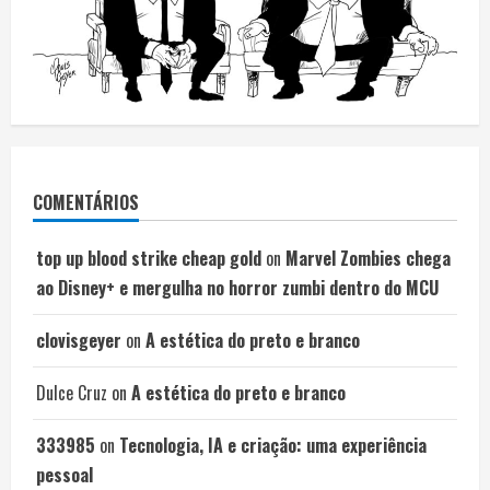
COMENTÁRIOS
top up blood strike cheap gold
on
Marvel Zombies chega
ao Disney+ e mergulha no horror zumbi dentro do MCU
clovisgeyer
on
A estética do preto e branco
Dulce Cruz
on
A estética do preto e branco
333985
on
Tecnologia, IA e criação: uma experiência
pessoal