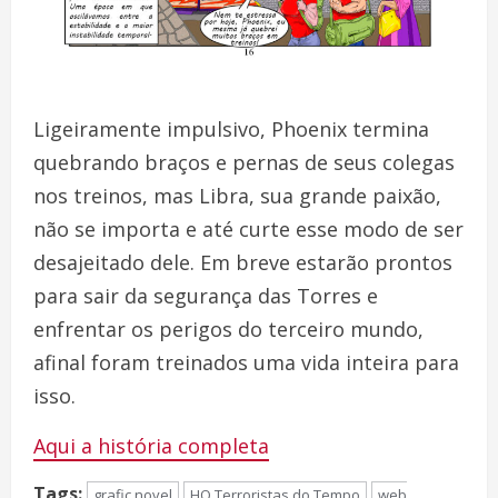
Ligeiramente impulsivo, Phoenix termina
quebrando braços e pernas de seus colegas
nos treinos, mas Libra, sua grande paixão,
não se importa e até curte esse modo de ser
desajeitado dele. Em breve estarão prontos
para sair da segurança das Torres e
enfrentar os perigos do terceiro mundo,
afinal foram treinados uma vida inteira para
isso.
Aqui a história completa
Tags:
grafic novel
HQ Terroristas do Tempo
web