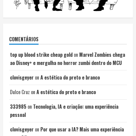
COMENTÁRIOS
top up blood strike cheap gold
on
Marvel Zombies chega
ao Disney+ e mergulha no horror zumbi dentro do MCU
clovisgeyer
on
A estética do preto e branco
Dulce Cruz
on
A estética do preto e branco
333985
on
Tecnologia, IA e criação: uma experiência
pessoal
clovisgeyer
on
Por que usar a IA? Mais uma experiência