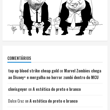
COMENTÁRIOS
top up blood strike cheap gold
on
Marvel Zombies chega
ao Disney+ e mergulha no horror zumbi dentro do MCU
clovisgeyer
on
A estética do preto e branco
Dulce Cruz
on
A estética do preto e branco