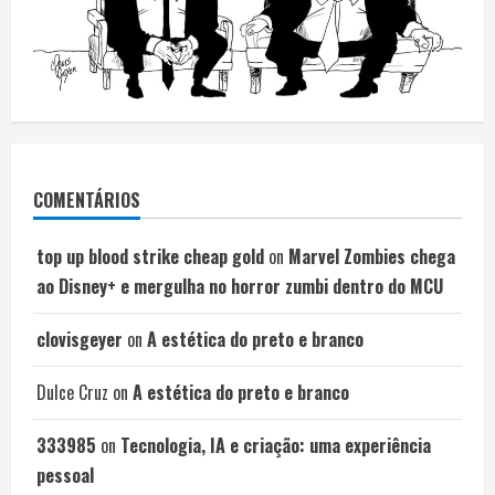
COMENTÁRIOS
top up blood strike cheap gold
on
Marvel Zombies chega
ao Disney+ e mergulha no horror zumbi dentro do MCU
clovisgeyer
on
A estética do preto e branco
Dulce Cruz
on
A estética do preto e branco
333985
on
Tecnologia, IA e criação: uma experiência
pessoal