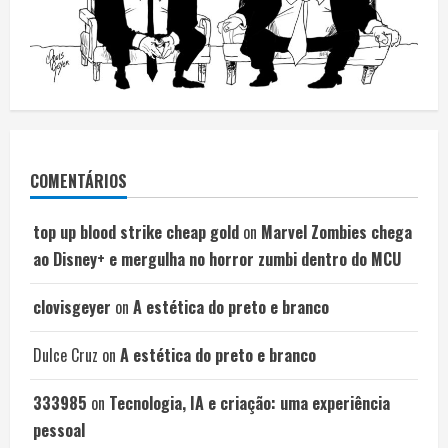
COMENTÁRIOS
top up blood strike cheap gold
on
Marvel Zombies chega
ao Disney+ e mergulha no horror zumbi dentro do MCU
clovisgeyer
on
A estética do preto e branco
Dulce Cruz
on
A estética do preto e branco
333985
on
Tecnologia, IA e criação: uma experiência
pessoal