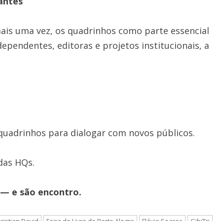
antes
 mais uma vez, os quadrinhos como parte essencial
ependentes, editoras e projetos institucionais, a
uadrinhos para dialogar com novos públicos.
 das HQs.
 — e são encontro.