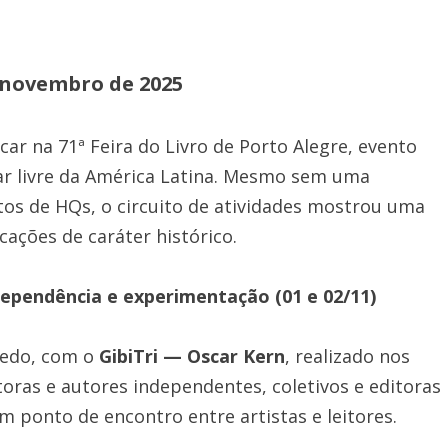
e novembro de 2025
ar na 71ª Feira do Livro de Porto Alegre, evento
 ar livre da América Latina. Mesmo sem uma
tos de HQs, o circuito de atividades mostrou uma
ações de caráter histórico.
dependência e experimentação (01 e 02/11)
cedo, com o
GibiTri — Oscar Kern
, realizado nos
toras e autores independentes, coletivos e editoras
 ponto de encontro entre artistas e leitores.