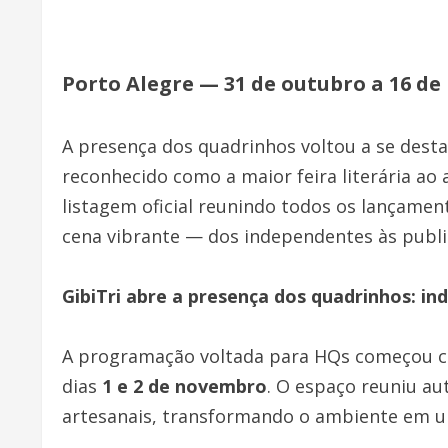
Porto Alegre — 31 de outubro a 16 d
A presença dos quadrinhos voltou a se destac
reconhecido como a maior feira literária ao
listagem oficial reunindo todos os lançamen
cena vibrante — dos independentes às public
GibiTri abre a presença dos quadrinhos: in
A programação voltada para HQs começou 
dias
1 e 2 de novembro
. O espaço reuniu au
artesanais, transformando o ambiente em um