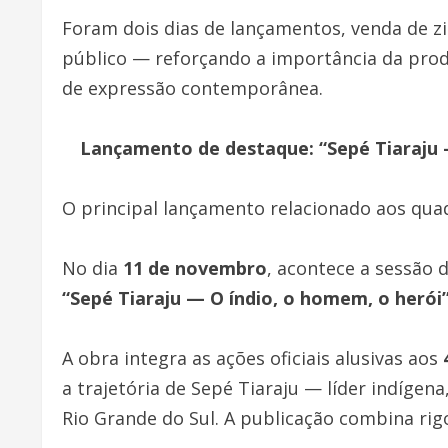
Foram dois dias de lançamentos, venda de zin
público — reforçando a importância da prod
de expressão contemporânea.
Lançamento de destaque: “Sepé Tiaraju —
O principal lançamento relacionado aos quad
No dia
11 de novembro
, acontece a sessão 
“Sepé Tiaraju — O índio, o homem, o herói
A obra integra as ações oficiais alusivas aos
a trajetória de Sepé Tiaraju — líder indígen
Rio Grande do Sul. A publicação combina rigor