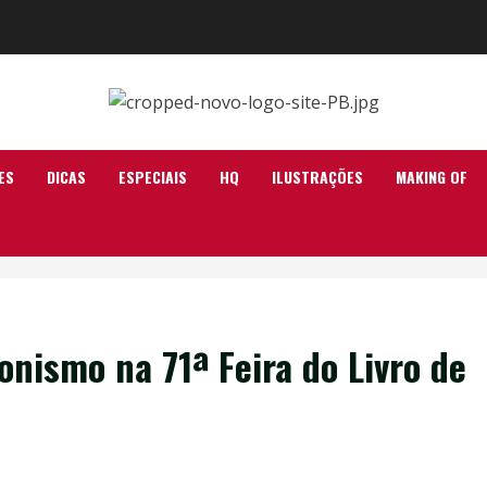
ES
DICAS
ESPECIAIS
HQ
ILUSTRAÇÕES
MAKING OF
ismo na 71ª Feira do Livro de