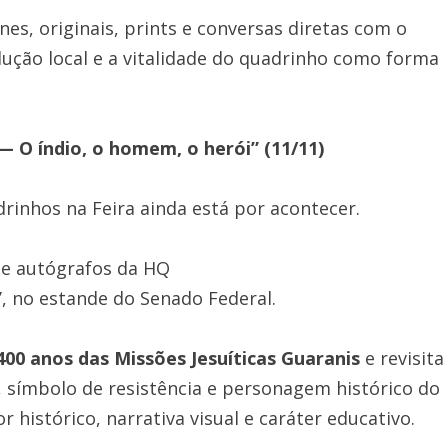
es, originais, prints e conversas diretas com o
ução local e a vitalidade do quadrinho como forma
 O índio, o homem, o herói” (11/11)
rinhos na Feira ainda está por acontecer.
de autógrafos da HQ
”
, no estande do Senado Federal.
400 anos das Missões Jesuíticas Guaranis
e revisita
a, símbolo de resistência e personagem histórico do
 histórico, narrativa visual e caráter educativo.