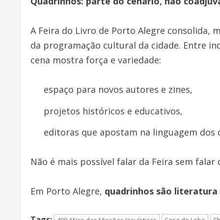
Quadrinhos: parte do cenário, não coadjuv
A Feira do Livro de Porto Alegre consolida,
da programação cultural da cidade. Entre ind
cena mostra força e variedade:
espaço para novos autores e zines,
projetos históricos e educativos,
editoras que apostam na linguagem dos q
Não é mais possível falar da Feira sem falar
Em Porto Alegre,
quadrinhos são literatura
Tags: