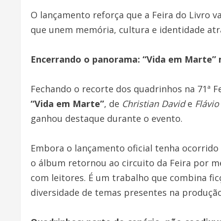
O lançamento reforça que a Feira do Livro va
que unem memória, cultura e identidade atr
Encerrando o panorama: “Vida em Marte” m
Fechando o recorte dos quadrinhos na 71ª Fe
“Vida em Marte”
, de
Christian David
e
Flávio
ganhou destaque durante o evento.
Embora o lançamento oficial tenha ocorrido
o álbum retornou ao circuito da Feira por m
com leitores. É um trabalho que combina fic
diversidade de temas presentes na produção 