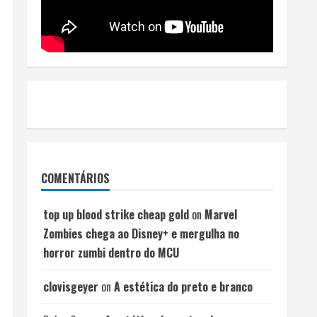
COMENTÁRIOS
top up blood strike cheap gold
on
Marvel
Zombies chega ao Disney+ e mergulha no
horror zumbi dentro do MCU
clovisgeyer
on
A estética do preto e branco