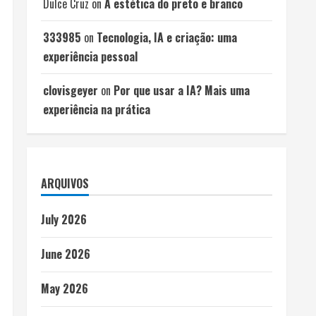
Dulce Cruz
on
A estética do preto e branco
333985
on
Tecnologia, IA e criação: uma
experiência pessoal
clovisgeyer
on
Por que usar a IA? Mais uma
experiência na prática
ARQUIVOS
July 2026
June 2026
May 2026