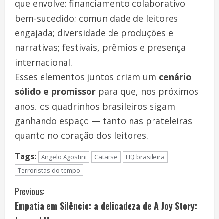
que envolve: financiamento colaborativo
bem-sucedido; comunidade de leitores
engajada; diversidade de produções e
narrativas; festivais, prêmios e presença
internacional.
Esses elementos juntos criam um
cenário
sólido e promissor
para que, nos próximos
anos, os quadrinhos brasileiros sigam
ganhando espaço — tanto nas prateleiras
quanto no coração dos leitores.
Tags:
Angelo Agostini
Catarse
HQ brasileira
Terroristas do tempo
C
Previous:
Empatia em Silêncio: a delicadeza de A Joy Story:
o