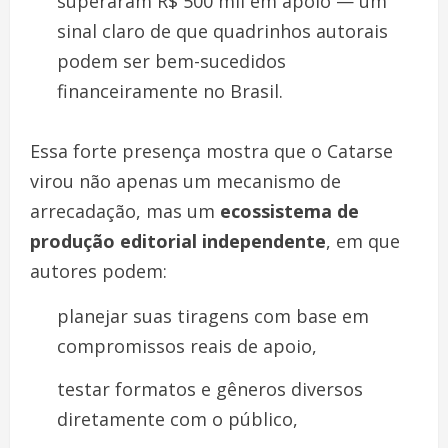
superaram R$ 500 mil em apoio — um
sinal claro de que quadrinhos autorais
podem ser bem-sucedidos
financeiramente no Brasil.
Essa forte presença mostra que o Catarse
virou não apenas um mecanismo de
arrecadação, mas um
ecossistema de
produção editorial independente
, em que
autores podem:
planejar suas tiragens com base em
compromissos reais de apoio,
testar formatos e gêneros diversos
diretamente com o público,