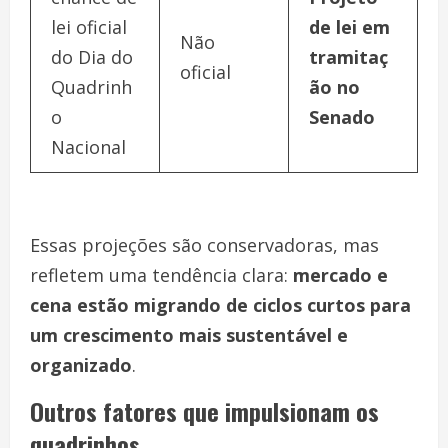
lei oficial
de lei em
Não
do Dia do
tramitaç
oficial
Quadrinh
ão no
o
Senado
Nacional
Essas projeções são conservadoras, mas
refletem uma tendência clara:
mercado e
cena estão migrando de ciclos curtos para
um crescimento mais sustentável e
organizado
.
Outros fatores que impulsionam os
quadrinhos