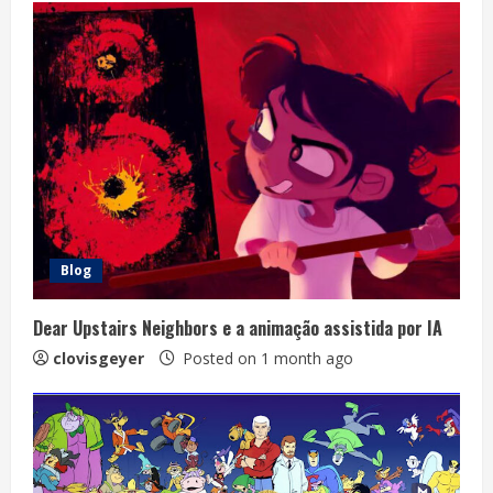
Blog
Dear Upstairs Neighbors e a animação assistida por IA
clovisgeyer
Posted on 1 month ago