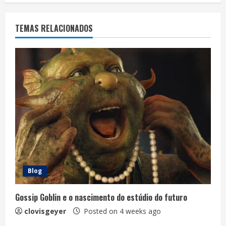
TEMAS RELACIONADOS
Blog
Gossip Goblin e o nascimento do estúdio do futuro
clovisgeyer
Posted on 4 weeks ago