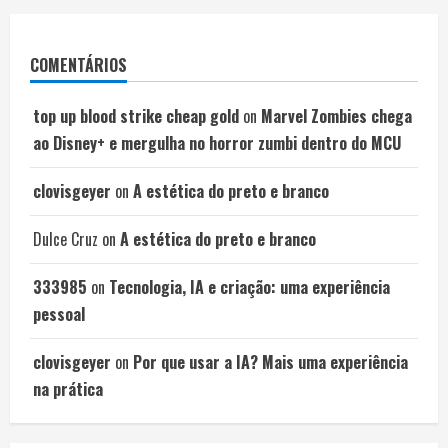
COMENTÁRIOS
top up blood strike cheap gold
on
Marvel Zombies chega
ao Disney+ e mergulha no horror zumbi dentro do MCU
clovisgeyer
on
A estética do preto e branco
Dulce Cruz
on
A estética do preto e branco
333985
on
Tecnologia, IA e criação: uma experiência
pessoal
clovisgeyer
on
Por que usar a IA? Mais uma experiência
na prática