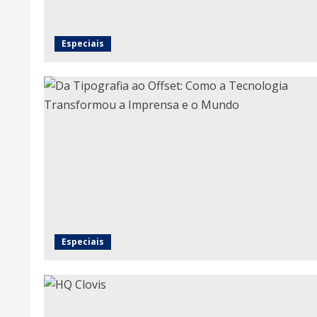
Especiais
Especiais