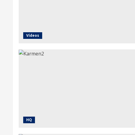
Vídeos
HQ