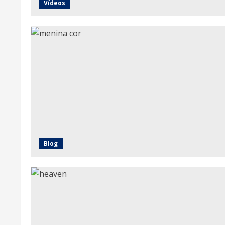
Vídeos
Blog