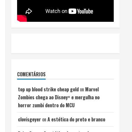
COMENTÁRIOS
top up blood strike cheap gold
on
Marvel
Zombies chega ao Disney+ e mergulha no
horror zumbi dentro do MCU
clovisgeyer
on
A estética do preto e branco