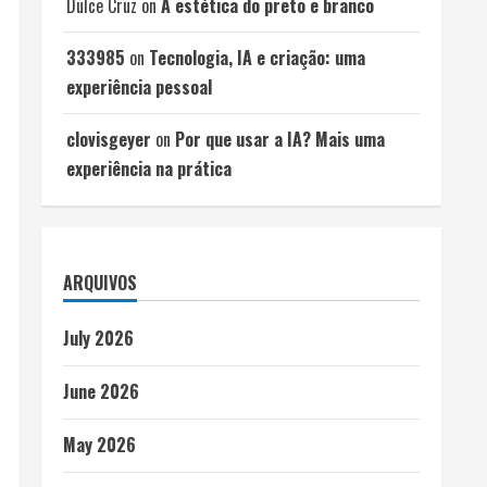
Dulce Cruz
on
A estética do preto e branco
333985
on
Tecnologia, IA e criação: uma
experiência pessoal
clovisgeyer
on
Por que usar a IA? Mais uma
experiência na prática
ARQUIVOS
July 2026
June 2026
May 2026