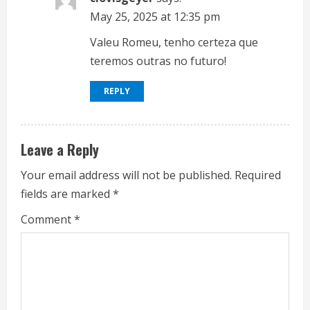
n
May 25, 2025 at 12:35 pm
Valeu Romeu, tenho certeza que
g
teremos outras no futuro!
REPLY
Leave a Reply
Your email address will not be published.
Required
fields are marked
*
Comment
*