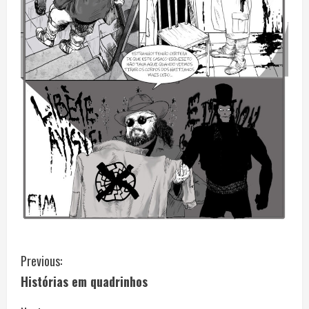
C
Previous:
Histórias em quadrinhos
o