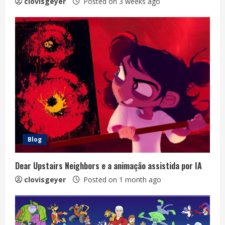
clovisgeyer
Posted on 3 weeks ago
Blog
Dear Upstairs Neighbors e a animação assistida por IA
clovisgeyer
Posted on 1 month ago