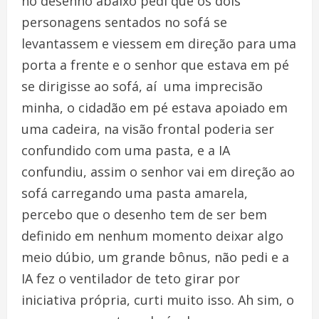
no desenho abaixo pedi que os dois
personagens sentados no sofá se
levantassem e viessem em direção para uma
porta a frente e o senhor que estava em pé
se dirigisse ao sofá, aí uma imprecisão
minha, o cidadão em pé estava apoiado em
uma cadeira, na visão frontal poderia ser
confundido com uma pasta, e a IA
confundiu, assim o senhor vai em direção ao
sofá carregando uma pasta amarela,
percebo que o desenho tem de ser bem
definido em nenhum momento deixar algo
meio dúbio, um grande bônus, não pedi e a
IA fez o ventilador de teto girar por
iniciativa própria, curti muito isso. Ah sim, o