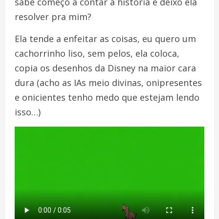
sabe começo a contar a história e deixo ela
resolver pra mim?
Ela tende a enfeitar as coisas, eu quero um
cachorrinho liso, sem pelos, ela coloca,
copia os desenhos da Disney na maior cara
dura (acho as IAs meio divinas, onipresentes
e onicientes tenho medo que estejam lendo
isso…)