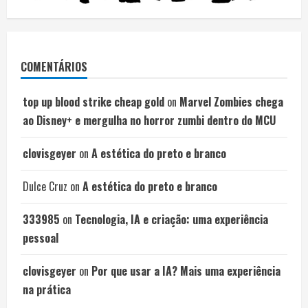
COMENTÁRIOS
top up blood strike cheap gold
on
Marvel Zombies chega
ao Disney+ e mergulha no horror zumbi dentro do MCU
clovisgeyer
on
A estética do preto e branco
Dulce Cruz
on
A estética do preto e branco
333985
on
Tecnologia, IA e criação: uma experiência
pessoal
clovisgeyer
on
Por que usar a IA? Mais uma experiência
na prática