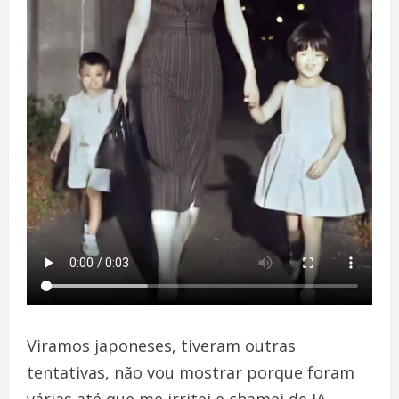
Viramos japoneses, tiveram outras
tentativas, não vou mostrar porque foram
várias até que me irritei e chamei de IA