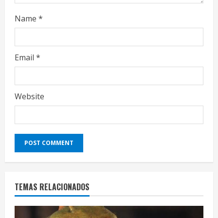
g
Name
*
Email
*
Website
TEMAS RELACIONADOS