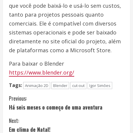
que você pode baixá-lo e usá-lo sem custos,
tanto para projetos pessoais quanto
comerciais. Ele é compatível com diversos
sistemas operacionais e pode ser baixado
diretamente no site oficial do projeto, além
de plataformas como a Microsoft Store.
Para baixar o Blender
https://www.blender.org/
Tags:
Animação 2D
Blender
cut-out
Igor Simões
C
Previous:
Há seis meses o começo de uma aventura
o
Next:
n
Em clima de Natal!