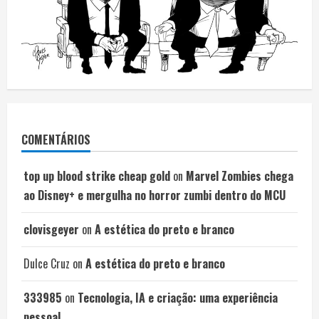
COMENTÁRIOS
top up blood strike cheap gold
on
Marvel Zombies chega
ao Disney+ e mergulha no horror zumbi dentro do MCU
clovisgeyer
on
A estética do preto e branco
Dulce Cruz
on
A estética do preto e branco
333985
on
Tecnologia, IA e criação: uma experiência
pessoal