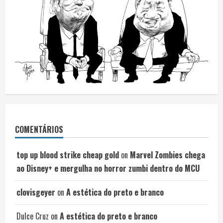
COMENTÁRIOS
top up blood strike cheap gold
on
Marvel Zombies chega
ao Disney+ e mergulha no horror zumbi dentro do MCU
clovisgeyer
on
A estética do preto e branco
Dulce Cruz
on
A estética do preto e branco