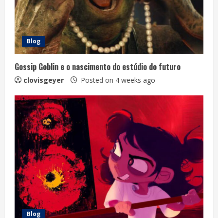
Blog
Gossip Goblin e o nascimento do estúdio do futuro
clovisgeyer
Posted on 4 weeks ago
Blog