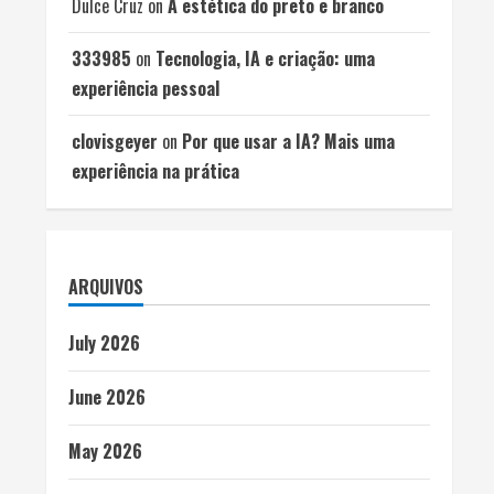
Dulce Cruz
on
A estética do preto e branco
333985
on
Tecnologia, IA e criação: uma
experiência pessoal
clovisgeyer
on
Por que usar a IA? Mais uma
experiência na prática
ARQUIVOS
July 2026
June 2026
May 2026