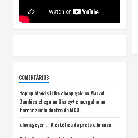
COMENTÁRIOS
top up blood strike cheap gold
on
Marvel
Zombies chega ao Disney+ e mergulha no
horror zumbi dentro do MCU
clovisgeyer
on
A estética do preto e branco