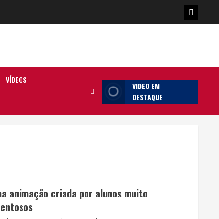
Poster
da
Ilha
VÍDEOS
VIDEO EM
DESTAQUE
a animação criada por alunos muito
lentosos