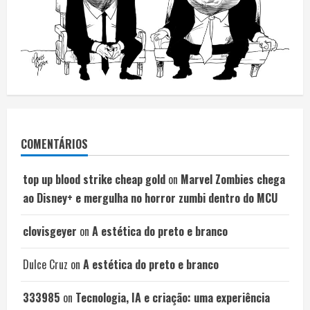
COMENTÁRIOS
top up blood strike cheap gold
on
Marvel Zombies chega
ao Disney+ e mergulha no horror zumbi dentro do MCU
clovisgeyer
on
A estética do preto e branco
Dulce Cruz
on
A estética do preto e branco
333985
on
Tecnologia, IA e criação: uma experiência