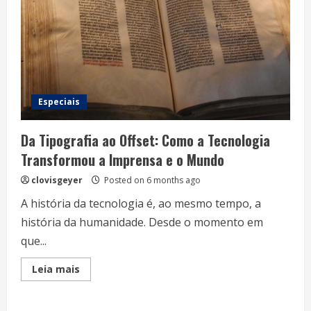
Especiais
Da Tipografia ao Offset: Como a Tecnologia
Transformou a Imprensa e o Mundo
clovisgeyer
Posted on 6 months ago
A história da tecnologia é, ao mesmo tempo, a
história da humanidade. Desde o momento em
que...
Read
Leia mais
more
about
Da
Tipografia