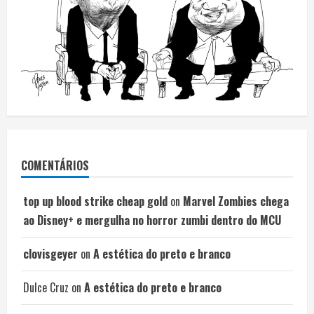
COMENTÁRIOS
top up blood strike cheap gold
on
Marvel Zombies chega
ao Disney+ e mergulha no horror zumbi dentro do MCU
clovisgeyer
on
A estética do preto e branco
Dulce Cruz
on
A estética do preto e branco