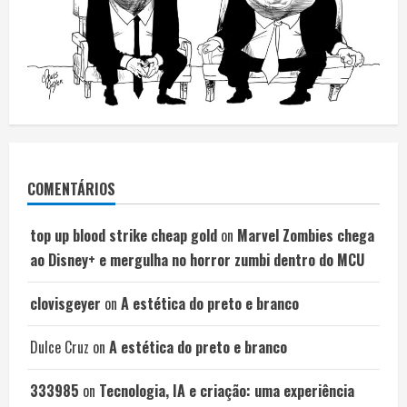
COMENTÁRIOS
top up blood strike cheap gold
on
Marvel Zombies chega
ao Disney+ e mergulha no horror zumbi dentro do MCU
clovisgeyer
on
A estética do preto e branco
Dulce Cruz
on
A estética do preto e branco
333985
on
Tecnologia, IA e criação: uma experiência