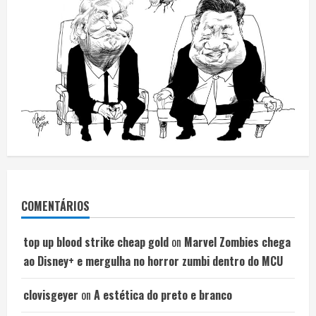
COMENTÁRIOS
top up blood strike cheap gold
on
Marvel Zombies chega
ao Disney+ e mergulha no horror zumbi dentro do MCU
clovisgeyer
on
A estética do preto e branco