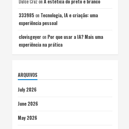
Dulce Cruz
on
A estética do preto e branco
333985
on
Tecnologia, IA e criação: uma
experiência pessoal
clovisgeyer
on
Por que usar a IA? Mais uma
experiência na prática
ARQUIVOS
July 2026
June 2026
May 2026