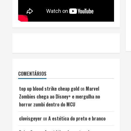
COMENTÁRIOS
top up blood strike cheap gold
on
Marvel
Zombies chega ao Disney+ e mergulha no
horror zumbi dentro do MCU
clovisgeyer
on
A estética do preto e branco