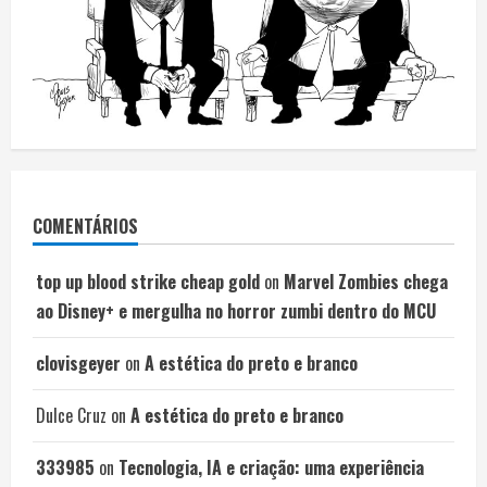
COMENTÁRIOS
top up blood strike cheap gold
on
Marvel Zombies chega
ao Disney+ e mergulha no horror zumbi dentro do MCU
clovisgeyer
on
A estética do preto e branco
Dulce Cruz
on
A estética do preto e branco
333985
on
Tecnologia, IA e criação: uma experiência