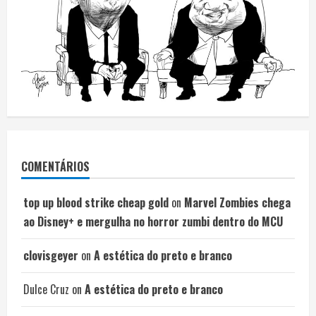
COMENTÁRIOS
top up blood strike cheap gold
on
Marvel Zombies chega
ao Disney+ e mergulha no horror zumbi dentro do MCU
clovisgeyer
on
A estética do preto e branco
Dulce Cruz
on
A estética do preto e branco