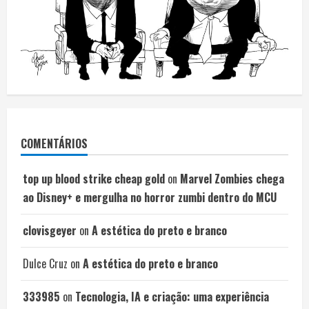
COMENTÁRIOS
top up blood strike cheap gold
on
Marvel Zombies chega
ao Disney+ e mergulha no horror zumbi dentro do MCU
clovisgeyer
on
A estética do preto e branco
Dulce Cruz
on
A estética do preto e branco
333985
on
Tecnologia, IA e criação: uma experiência