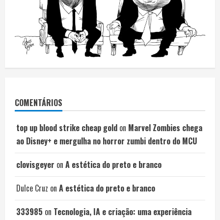
COMENTÁRIOS
top up blood strike cheap gold
on
Marvel Zombies chega
ao Disney+ e mergulha no horror zumbi dentro do MCU
clovisgeyer
on
A estética do preto e branco
Dulce Cruz
on
A estética do preto e branco
333985
on
Tecnologia, IA e criação: uma experiência