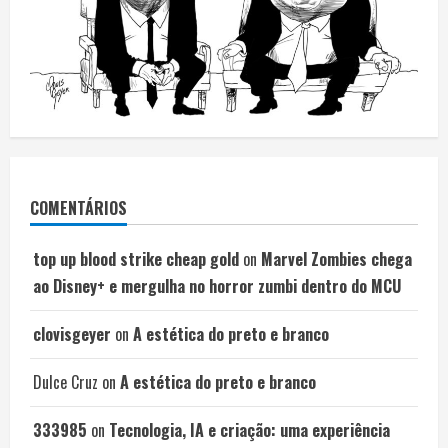
COMENTÁRIOS
top up blood strike cheap gold
on
Marvel Zombies chega
ao Disney+ e mergulha no horror zumbi dentro do MCU
clovisgeyer
on
A estética do preto e branco
Dulce Cruz
on
A estética do preto e branco
333985
on
Tecnologia, IA e criação: uma experiência