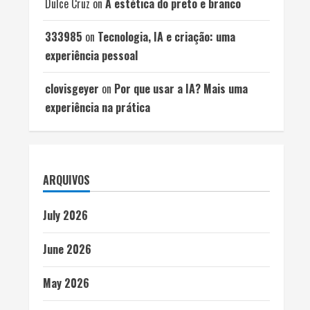
Dulce Cruz
on
A estética do preto e branco
333985
on
Tecnologia, IA e criação: uma
experiência pessoal
clovisgeyer
on
Por que usar a IA? Mais uma
experiência na prática
ARQUIVOS
July 2026
June 2026
May 2026