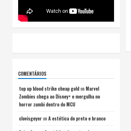
COMENTÁRIOS
top up blood strike cheap gold
on
Marvel
Zombies chega ao Disney+ e mergulha no
horror zumbi dentro do MCU
clovisgeyer
on
A estética do preto e branco