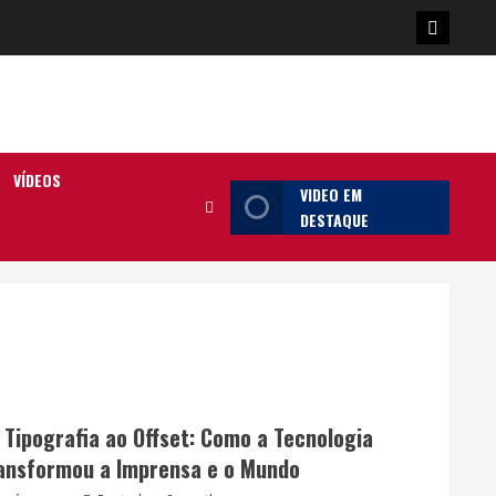
Poster
da
Ilha
VÍDEOS
VIDEO EM
DESTAQUE
 Tipografia ao Offset: Como a Tecnologia
ansformou a Imprensa e o Mundo