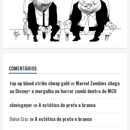
COMENTÁRIOS
top up blood strike cheap gold
on
Marvel Zombies chega
ao Disney+ e mergulha no horror zumbi dentro do MCU
clovisgeyer
on
A estética do preto e branco
Dulce Cruz
on
A estética do preto e branco