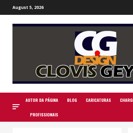
Skip
August 5, 2026
to
content
AUTOR DA PÁGINA
BLOG
CARICATURAS
CHARG
PROFISSIONAIS