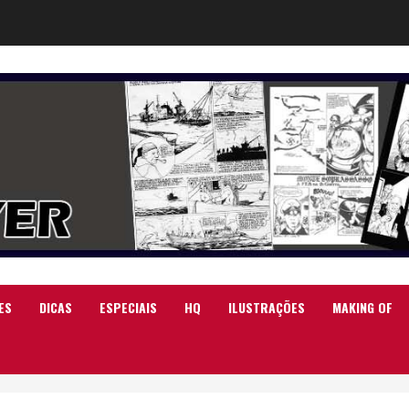
ES
DICAS
ESPECIAIS
HQ
ILUSTRAÇÕES
MAKING OF