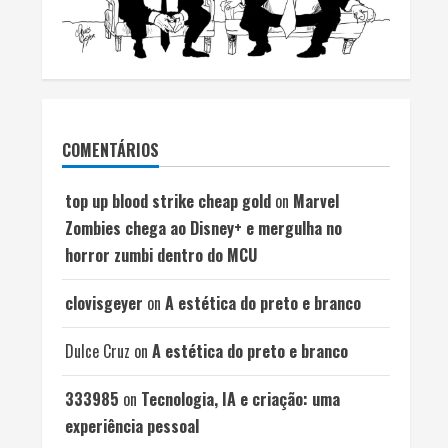
COMENTÁRIOS
top up blood strike cheap gold
on
Marvel
Zombies chega ao Disney+ e mergulha no
horror zumbi dentro do MCU
clovisgeyer
on
A estética do preto e branco
Dulce Cruz
on
A estética do preto e branco
333985
on
Tecnologia, IA e criação: uma
experiência pessoal