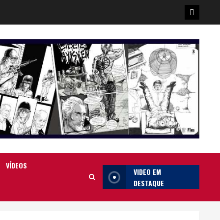
Poster
da
Ilha
VÍDEOS
VIDEO EM
DESTAQUE