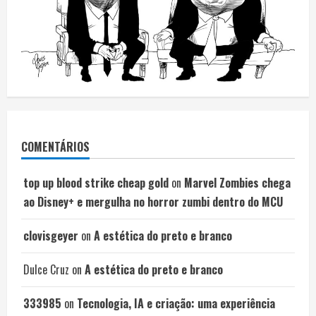
COMENTÁRIOS
top up blood strike cheap gold
on
Marvel Zombies chega
ao Disney+ e mergulha no horror zumbi dentro do MCU
clovisgeyer
on
A estética do preto e branco
Dulce Cruz
on
A estética do preto e branco
333985
on
Tecnologia, IA e criação: uma experiência