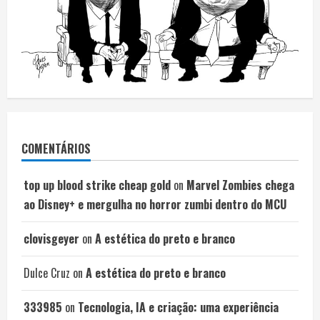
COMENTÁRIOS
top up blood strike cheap gold
on
Marvel Zombies chega
ao Disney+ e mergulha no horror zumbi dentro do MCU
clovisgeyer
on
A estética do preto e branco
Dulce Cruz
on
A estética do preto e branco
333985
on
Tecnologia, IA e criação: uma experiência