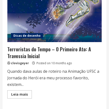
Dicas de desenho
Terroristas do Tempo – O Primeiro Ato: A
Travessia Inicial
clovisgeyer
Posted on 10 months ago
Quando dava aulas de roteiro na Animação UFSC a
Jornada do Herói era meu processo favorito,
existem...
Read
Leia mais
more
about
Terroristas
do