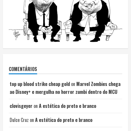
COMENTÁRIOS
top up blood strike cheap gold
on
Marvel Zombies chega
ao Disney+ e mergulha no horror zumbi dentro do MCU
clovisgeyer
on
A estética do preto e branco
Dulce Cruz
on
A estética do preto e branco