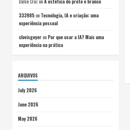
Dulce Cruz
on
A estética do preto e branco
333985
on
Tecnologia, IA e criação: uma
experiência pessoal
clovisgeyer
on
Por que usar a IA? Mais uma
experiência na prática
ARQUIVOS
July 2026
June 2026
May 2026