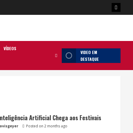
Poster
da
Ilha
VÍDEOS
VIDEO EM
DESTAQUE
Inteligência Artificial Chega aos Festivais
lovisgeyer
Posted on 2 months ago