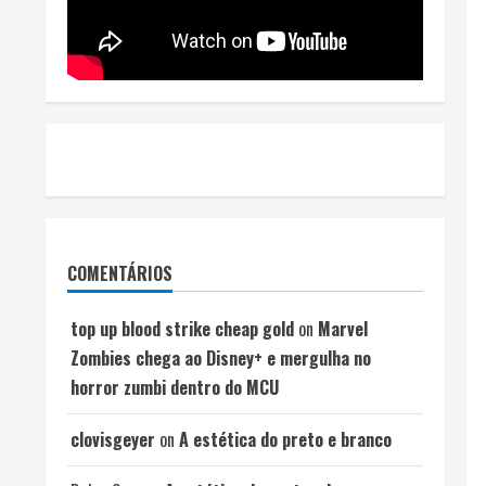
COMENTÁRIOS
top up blood strike cheap gold
on
Marvel
Zombies chega ao Disney+ e mergulha no
horror zumbi dentro do MCU
clovisgeyer
on
A estética do preto e branco