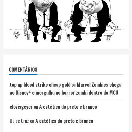
COMENTÁRIOS
top up blood strike cheap gold
on
Marvel Zombies chega
ao Disney+ e mergulha no horror zumbi dentro do MCU
clovisgeyer
on
A estética do preto e branco
Dulce Cruz
on
A estética do preto e branco