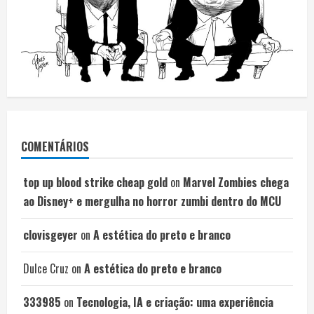
COMENTÁRIOS
top up blood strike cheap gold
on
Marvel Zombies chega
ao Disney+ e mergulha no horror zumbi dentro do MCU
clovisgeyer
on
A estética do preto e branco
Dulce Cruz
on
A estética do preto e branco
333985
on
Tecnologia, IA e criação: uma experiência