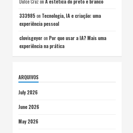
Dulce Cruz
on
A estética do preto e branco
333985
on
Tecnologia, IA e criação: uma
experiência pessoal
clovisgeyer
on
Por que usar a IA? Mais uma
experiência na prática
ARQUIVOS
July 2026
June 2026
May 2026