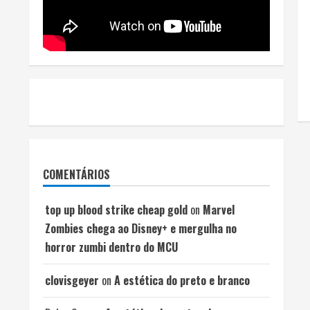
COMENTÁRIOS
top up blood strike cheap gold
on
Marvel
Zombies chega ao Disney+ e mergulha no
horror zumbi dentro do MCU
clovisgeyer
on
A estética do preto e branco