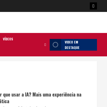
Poster
da
Ilha
VÍDEOS
VIDEO EM
DESTAQUE
r que usar a IA? Mais uma experiência na
ática