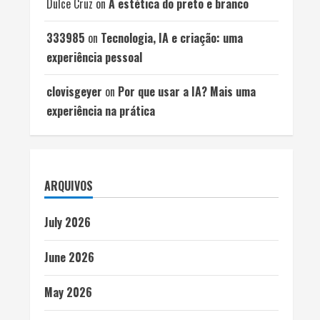
Dulce Cruz
on
A estética do preto e branco
333985
on
Tecnologia, IA e criação: uma
experiência pessoal
clovisgeyer
on
Por que usar a IA? Mais uma
experiência na prática
ARQUIVOS
July 2026
June 2026
May 2026