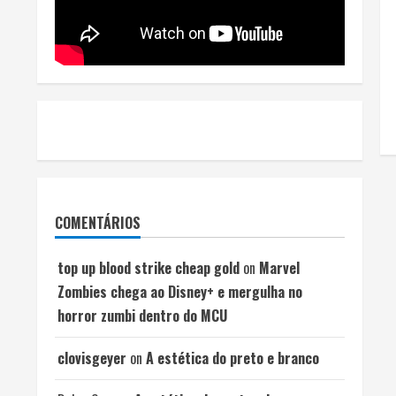
COMENTÁRIOS
top up blood strike cheap gold
on
Marvel
Zombies chega ao Disney+ e mergulha no
horror zumbi dentro do MCU
clovisgeyer
on
A estética do preto e branco