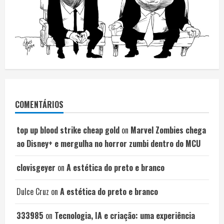
COMENTÁRIOS
top up blood strike cheap gold
on
Marvel Zombies chega
ao Disney+ e mergulha no horror zumbi dentro do MCU
clovisgeyer
on
A estética do preto e branco
Dulce Cruz
on
A estética do preto e branco
333985
on
Tecnologia, IA e criação: uma experiência