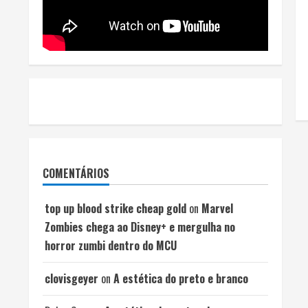
COMENTÁRIOS
top up blood strike cheap gold
on
Marvel
Zombies chega ao Disney+ e mergulha no
horror zumbi dentro do MCU
clovisgeyer
on
A estética do preto e branco