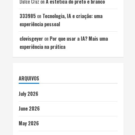
Dulce Cruz
on
A estética do preto e branco
333985
on
Tecnologia, IA e criação: uma
experiência pessoal
clovisgeyer
on
Por que usar a IA? Mais uma
experiência na prática
ARQUIVOS
July 2026
June 2026
May 2026