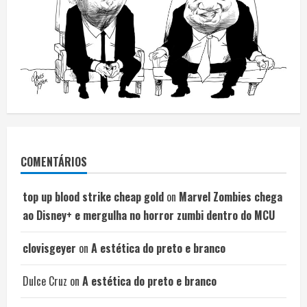
COMENTÁRIOS
top up blood strike cheap gold
on
Marvel Zombies chega
ao Disney+ e mergulha no horror zumbi dentro do MCU
clovisgeyer
on
A estética do preto e branco
Dulce Cruz
on
A estética do preto e branco