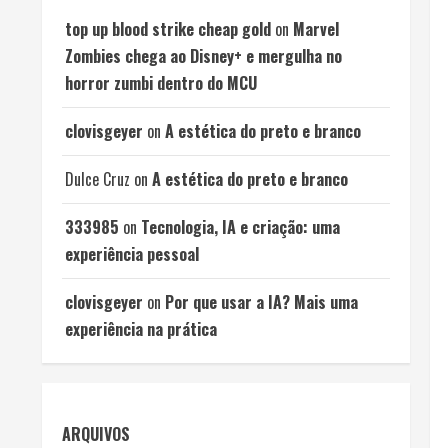
top up blood strike cheap gold
on
Marvel
Zombies chega ao Disney+ e mergulha no
horror zumbi dentro do MCU
clovisgeyer
on
A estética do preto e branco
Dulce Cruz
on
A estética do preto e branco
333985
on
Tecnologia, IA e criação: uma
experiência pessoal
clovisgeyer
on
Por que usar a IA? Mais uma
experiência na prática
ARQUIVOS