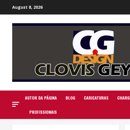
Skip
August 8, 2026
to
content
AUTOR DA PÁGINA
BLOG
CARICATURAS
CHARG
PROFISSIONAIS