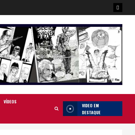
Poster
da
Ilha
VÍDEOS
VIDEO EM
DESTAQUE