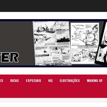
ES
DICAS
ESPECIAIS
HQ
ILUSTRAÇÕES
MAKING OF