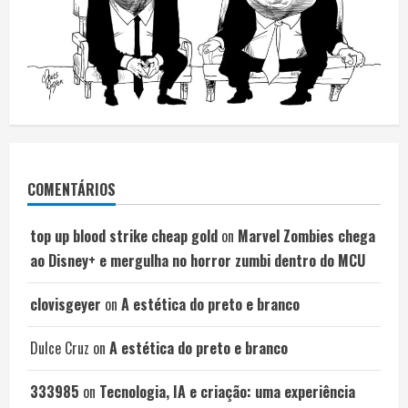
COMENTÁRIOS
top up blood strike cheap gold
on
Marvel Zombies chega
ao Disney+ e mergulha no horror zumbi dentro do MCU
clovisgeyer
on
A estética do preto e branco
Dulce Cruz
on
A estética do preto e branco
333985
on
Tecnologia, IA e criação: uma experiência